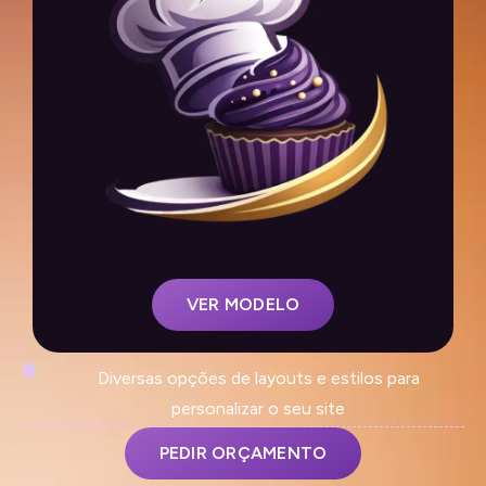
VER MODELO
Diversas opções de layouts e estilos para
personalizar o seu site
PEDIR ORÇAMENTO