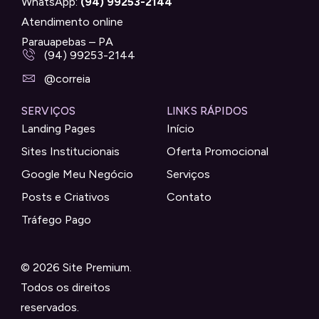
WhatsApp:
(94) 99253-2144
Atendimento online
Parauapebas – PA
(94) 99253-2144
@correia
SERVIÇOS
LINKS RÁPIDOS
Landing Pages
Início
Sites Institucionais
Oferta Promocional
Google Meu Negócio
Serviços
Posts e Criativos
Contato
Tráfego Pago
© 2026 Site Premium.
Todos os direitos
reservados.