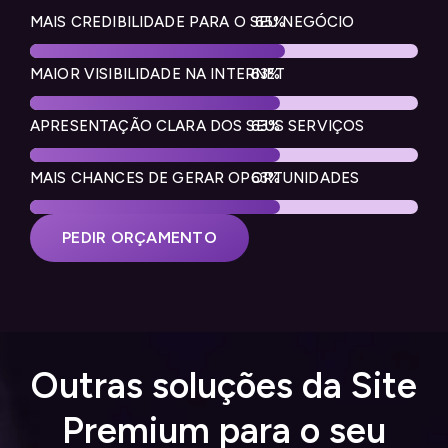
MAIS CREDIBILIDADE PARA O SEU NEGÓCIO
97
%
MAIOR VISIBILIDADE NA INTERNET
96
%
APRESENTAÇÃO CLARA DOS SEUS SERVIÇOS
96
%
MAIS CHANCES DE GERAR OPORTUNIDADES
96
%
PEDIR ORÇAMENTO
Outras soluções da Site
Premium para o seu